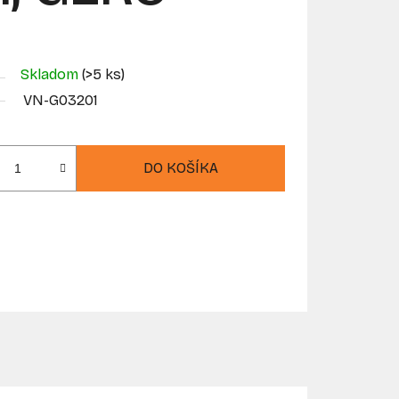
Skladom
(>5 ks)
VN-G03201
DO KOŠÍKA