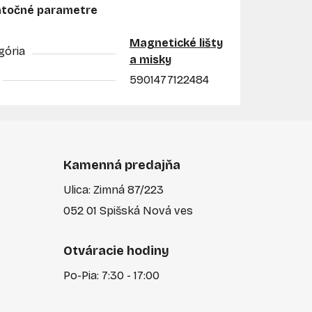
točné parametre
Magnetické lišty
gória
a misky
5901477122484
Kamenná predajňa
Ulica: Zimná 87/223
052 01 Spišská Nová ves
Otváracie hodiny
Po-Pia: 7:30 - 17:00