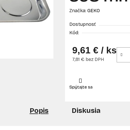
Značka:
GEKO
Dostupnosť
Kód:
9,61 €
/ ks
7,81 € bez DPH
Jednotková cena:
Popis
Diskusia