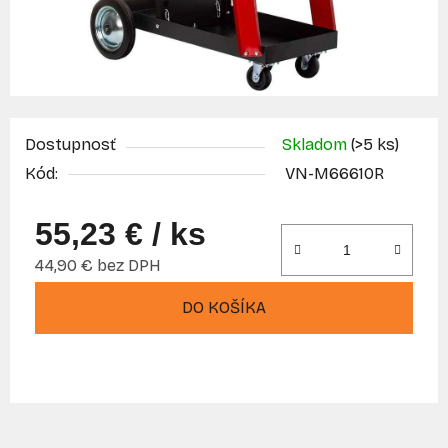
Dostupnosť
Skladom
(>5 ks)
Kód:
VN-M66610R
55,23 €
/ ks
44,90 € bez DPH
Jednotková cena:
DO KOŠÍKA