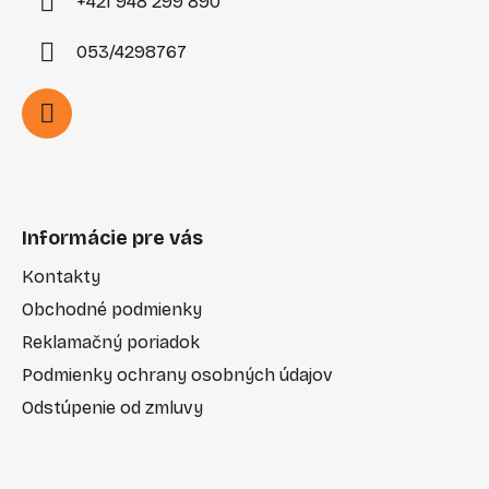
+421 948 299 890
053/4298767
Informácie pre vás
Kontakty
Obchodné podmienky
Reklamačný poriadok
Podmienky ochrany osobných údajov
Odstúpenie od zmluvy