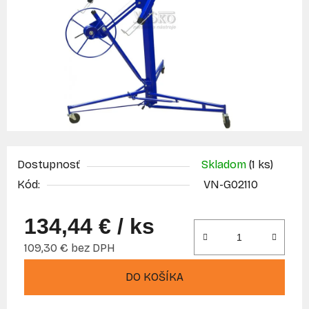
Dostupnosť
Skladom
(1 ks)
Kód:
VN-G02110
134,44 €
/ ks
109,30 € bez DPH
Jednotková cena:
DO KOŠÍKA