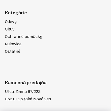
Kategórie
Odevy
Obuv
Ochranné pomôcky
Rukavice
Ostatné
Kamenná predajňa
Ulica: Zimná 87/223
052 01 Spišská Nová ves