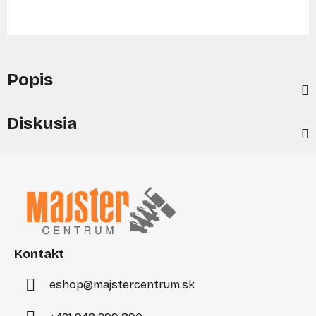
Popis
Diskusia
Z
á
p
ä
t
i
Kontakt
e
eshop
@
majstercentrum.sk