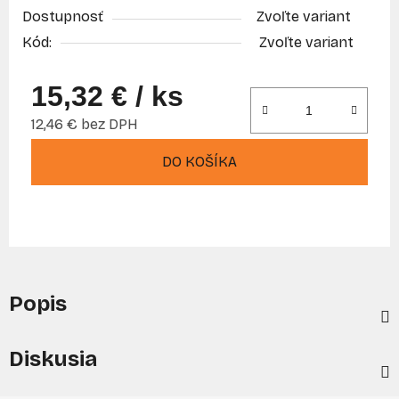
Dostupnosť
Zvoľte variant
Kód:
Zvoľte variant
15,32 €
/ ks
12,46 € bez DPH
Jednotková cena:
DO KOŠÍKA
Popis
Diskusia