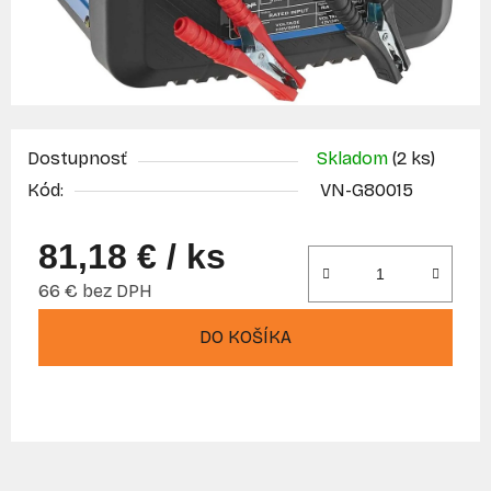
Dostupnosť
Skladom
(2 ks)
Kód:
VN-G80015
81,18 €
/ ks
66 € bez DPH
Jednotková cena:
DO KOŠÍKA