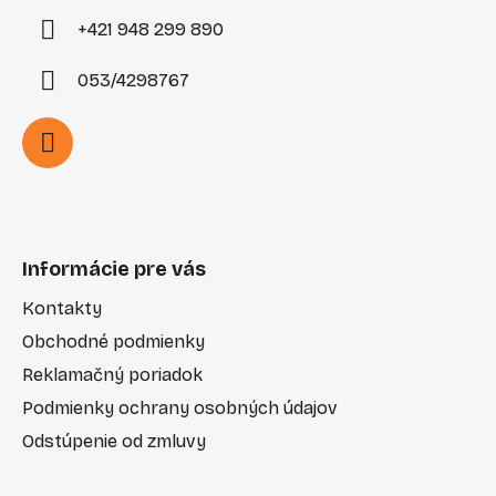
+421 948 299 890
053/4298767
Informácie pre vás
Kontakty
Obchodné podmienky
Reklamačný poriadok
Podmienky ochrany osobných údajov
Odstúpenie od zmluvy