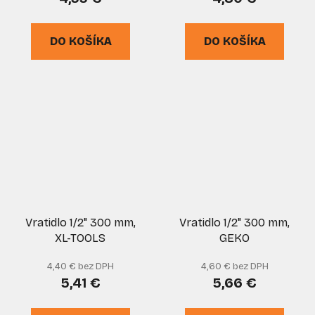
DO KOŠÍKA
DO KOŠÍKA
Vratidlo 1/2" 300 mm,
Vratidlo 1/2" 300 mm,
XL-TOOLS
GEKO
4,40 € bez DPH
4,60 € bez DPH
5,41 €
5,66 €