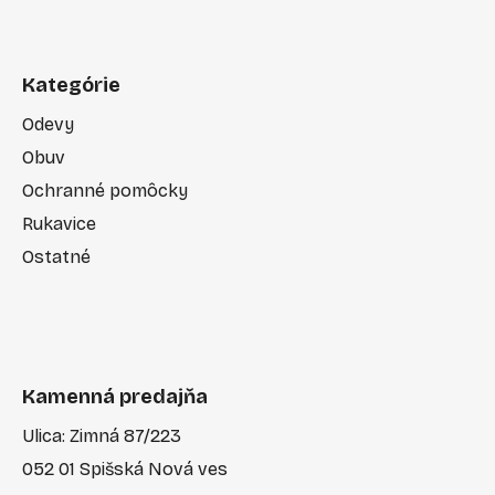
Kategórie
Odevy
Obuv
Ochranné pomôcky
Rukavice
Ostatné
Kamenná predajňa
Ulica: Zimná 87/223
052 01 Spišská Nová ves