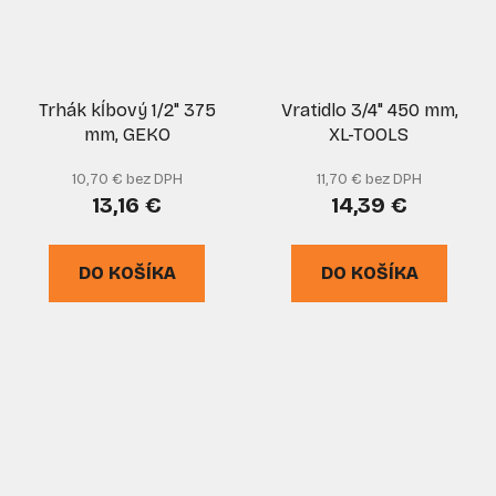
Trhák kĺbový 1/2" 375
Vratidlo 3/4" 450 mm,
mm, GEKO
XL-TOOLS
10,70 € bez DPH
11,70 € bez DPH
13,16 €
14,39 €
DO KOŠÍKA
DO KOŠÍKA