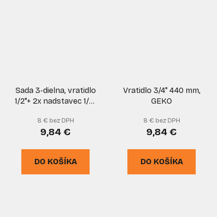
Sada 3-dielna, vratidlo
Vratidlo 3/4" 440 mm,
1/2"+ 2x nadstavec 1/2"
GEKO
250 a 125 mm, GEKO
8 € bez DPH
8 € bez DPH
9,84 €
9,84 €
DO KOŠÍKA
DO KOŠÍKA