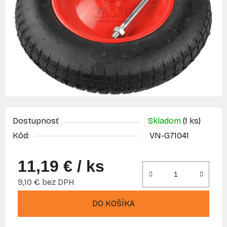
Dostupnosť
Skladom
(1 ks)
Kód:
VN-G71041
11,19 €
/ ks
9,10 € bez DPH
Jednotková cena:
DO KOŠÍKA