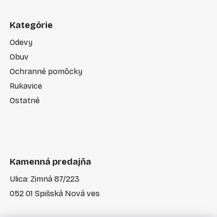
Kategórie
Odevy
Obuv
Ochranné pomôcky
Rukavice
Ostatné
Kamenná predajňa
Ulica: Zimná 87/223
052 01 Spišská Nová ves