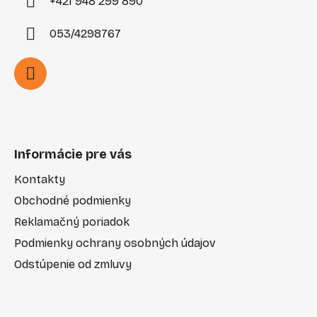
+421 948 299 890
053/4298767
Informácie pre vás
Kontakty
Obchodné podmienky
Reklamačný poriadok
Podmienky ochrany osobných údajov
Odstúpenie od zmluvy