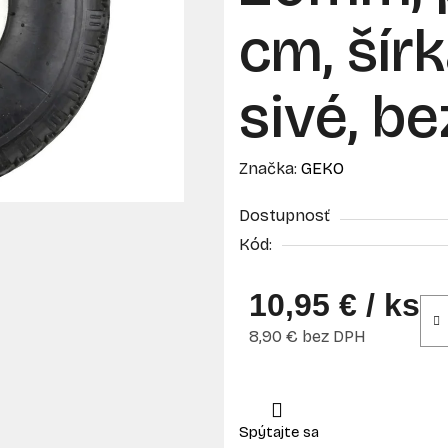
cm, šírk
sivé, b
Značka:
GEKO
Dostupnosť
Kód:
10,95 €
/ ks
8,90 € bez DPH
Jednotková cena: