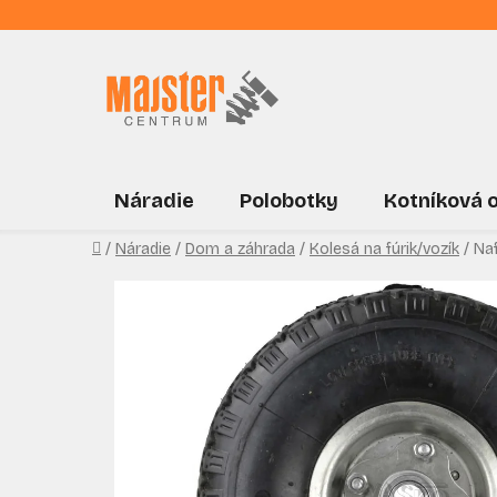
Prejsť
na
obsah
Náradie
Polobotky
Kotníková 
Domov
/
Náradie
/
Dom a záhrada
/
Kolesá na fúrik/vozík
/
Naf