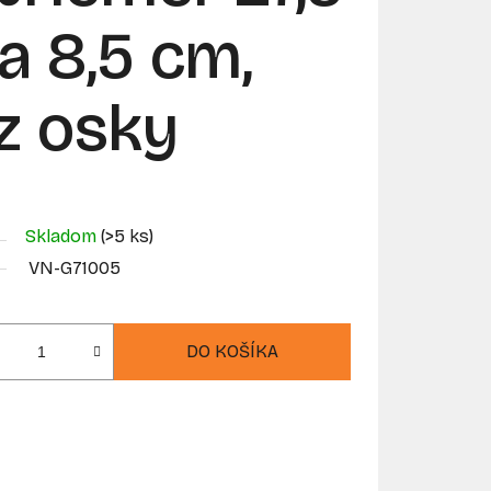
a 8,5 cm,
ez osky
Skladom
(>5 ks)
VN-G71005
DO KOŠÍKA