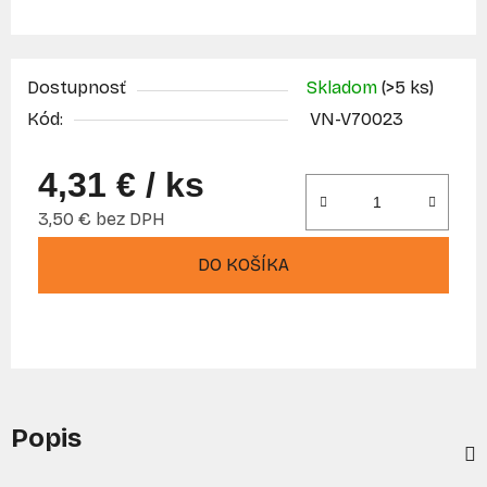
Dostupnosť
Skladom
(>5 ks)
Kód:
VN-V70023
4,31 €
/ ks
3,50 € bez DPH
Jednotková cena:
DO KOŠÍKA
Popis