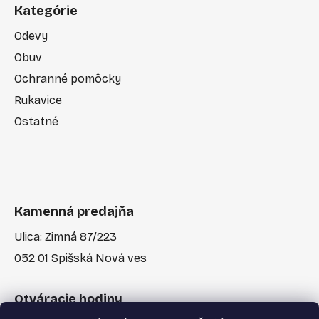
Kategórie
Odevy
Obuv
Ochranné pomôcky
Rukavice
Ostatné
Kamenná predajňa
Ulica: Zimná 87/223
052 01 Spišská Nová ves
Otváracie hodiny