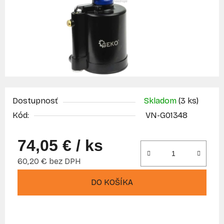
Dostupnosť
Skladom
(3 ks)
Kód:
VN-G01348
74,05 €
/ ks
60,20 € bez DPH
Jednotková cena:
DO KOŠÍKA