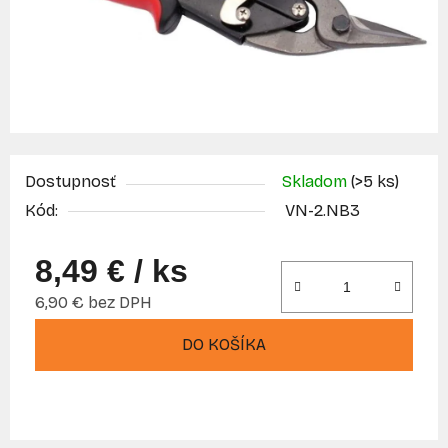
Dostupnosť
Skladom
(>5 ks)
Kód:
VN-2.NB3
8,49 €
/ ks
6,90 € bez DPH
Jednotková cena:
DO KOŠÍKA