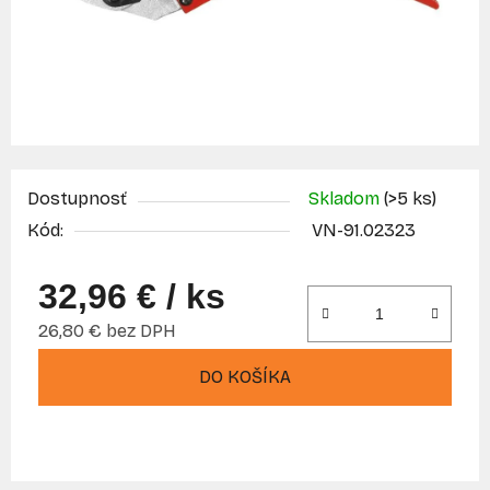
Dostupnosť
Skladom
(>5 ks)
Kód:
VN-91.02323
32,96 €
/ ks
26,80 € bez DPH
Jednotková cena:
DO KOŠÍKA