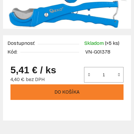
Dostupnosť
Skladom
(>5 ks)
Kód:
VN-G01378
5,41 €
/ ks
4,40 € bez DPH
Jednotková cena:
DO KOŠÍKA