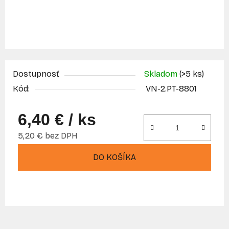
Dostupnosť
Skladom
(>5 ks)
Kód:
VN-2.PT-8801
6,40 €
/ ks
5,20 € bez DPH
Jednotková cena:
DO KOŠÍKA