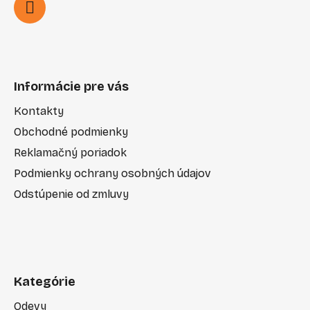
Informácie pre vás
Kontakty
Obchodné podmienky
Reklamačný poriadok
Podmienky ochrany osobných údajov
Odstúpenie od zmluvy
Kategórie
Odevy