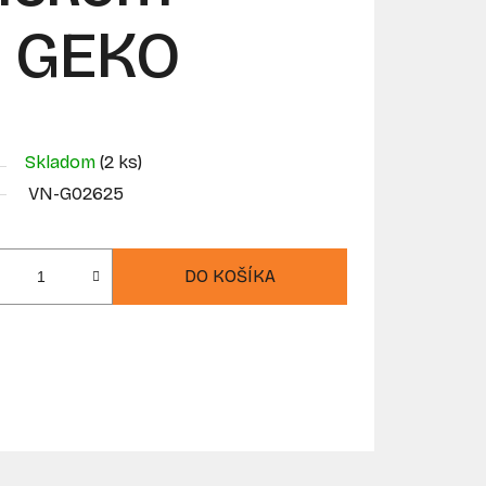
, GEKO
Skladom
(2 ks)
VN-G02625
DO KOŠÍKA