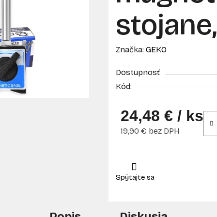
stojane
Značka:
GEKO
Dostupnosť
Kód:
24,48 €
/ ks
19,90 € bez DPH
Jednotková cena:
Popis
Diskusia