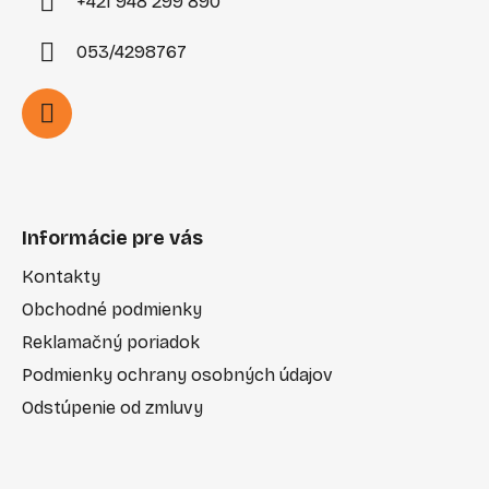
+421 948 299 890
053/4298767
Informácie pre vás
Kontakty
Obchodné podmienky
Reklamačný poriadok
Podmienky ochrany osobných údajov
Odstúpenie od zmluvy