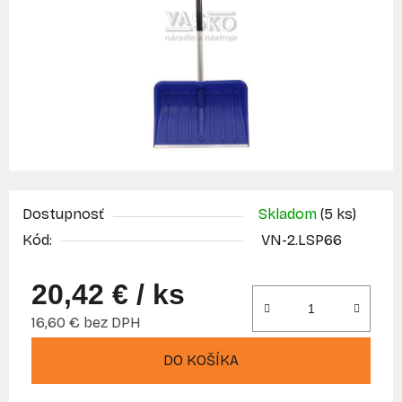
Dostupnosť
Skladom
(5 ks)
Kód:
VN-2.LSP66
20,42 €
/ ks
16,60 € bez DPH
Jednotková cena:
DO KOŠÍKA