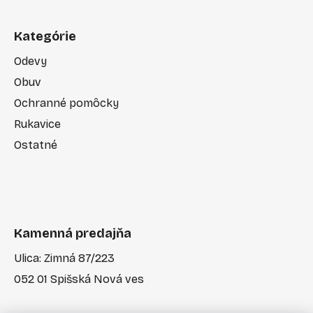
Kategórie
Odevy
Obuv
Ochranné pomôcky
Rukavice
Ostatné
Kamenná predajňa
Ulica: Zimná 87/223
052 01 Spišská Nová ves