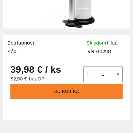
Dostupnosť
Skladom
(1 ks)
Kód:
VN-G02118
39,98 €
/ ks
32,50 € bez DPH
Jednotková cena:
DO KOŠÍKA