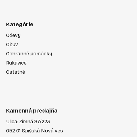
Kategórie
Odevy
Obuv
Ochranné pomôcky
Rukavice
Ostatné
Kamenná predajňa
Ulica: Zimná 87/223
052 01 Spišská Nová ves