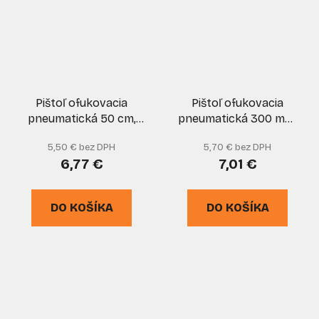
Pištoľ ofukovacia
Pištoľ ofukovacia
pneumatická 50 cm,
pneumatická 300 mm,
GEKO
XL-TOOLS
5,50 € bez DPH
5,70 € bez DPH
6,77 €
7,01 €
DO KOŠÍKA
DO KOŠÍKA