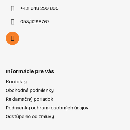
+421 948 299 890
053/4298767
Informácie pre vás
Kontakty
Obchodné podmienky
Reklamačný poriadok
Podmienky ochrany osobných údajov
Odstúpenie od zmluvy