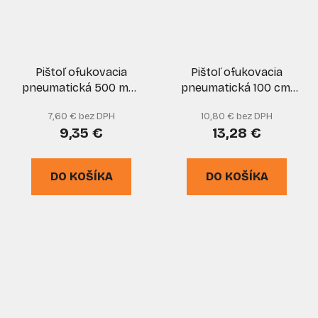
Pištoľ ofukovacia
Pištoľ ofukovacia
pneumatická 500 mm,
pneumatická 100 cm,
XL-TOOLS
GEKO
7,60 € bez DPH
10,80 € bez DPH
9,35 €
13,28 €
DO KOŠÍKA
DO KOŠÍKA