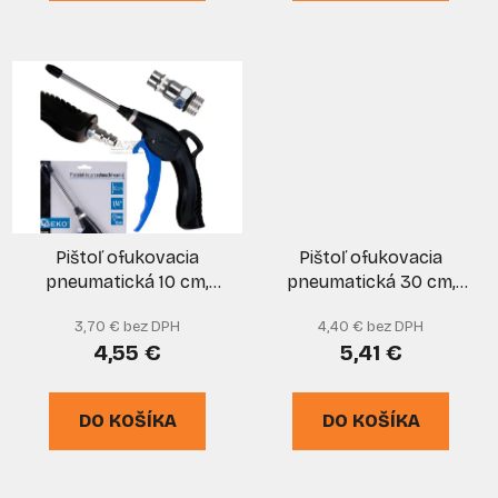
Pištoľ ofukovacia
Pištoľ ofukovacia
pneumatická 10 cm,
pneumatická 30 cm,
GEKO
GEKO
3,70 € bez DPH
4,40 € bez DPH
4,55 €
5,41 €
DO KOŠÍKA
DO KOŠÍKA