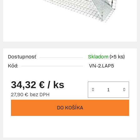
Dostupnosť
Skladom
(>5 ks)
Kód:
VN-2.LAP5
34,32 €
/ ks
27,90 € bez DPH
Jednotková cena:
DO KOŠÍKA