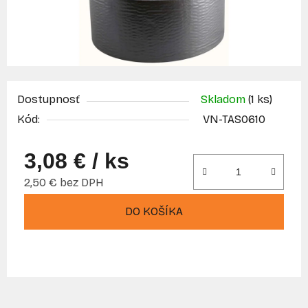
Dostupnosť
Skladom
(1 ks)
Kód:
VN-TAS0610
3,08 €
/ ks
2,50 € bez DPH
Jednotková cena:
DO KOŠÍKA