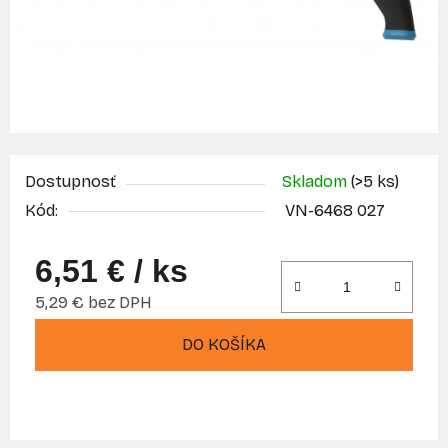
Dostupnosť
Skladom
(>5 ks)
Kód:
VN-6468 027
6,51 €
/ ks
5,29 € bez DPH
Jednotková cena:
DO KOŠÍKA