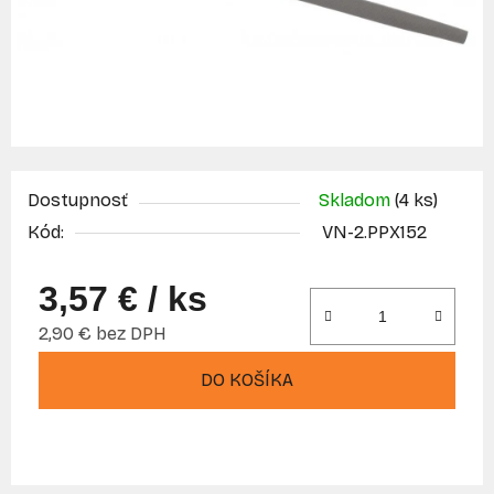
Dostupnosť
Skladom
(4 ks)
Kód:
VN-2.PPX152
3,57 €
/ ks
2,90 € bez DPH
Jednotková cena:
DO KOŠÍKA