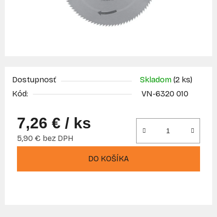
Dostupnosť
Skladom
(2 ks)
Kód:
VN-6320 010
7,26 €
/ ks
5,90 € bez DPH
Jednotková cena:
DO KOŠÍKA