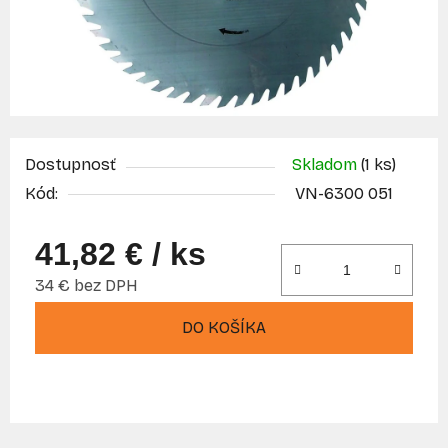
Dostupnosť
Skladom
(1 ks)
Kód:
VN-6300 051
41,82 €
/ ks
34 € bez DPH
Jednotková cena:
DO KOŠÍKA