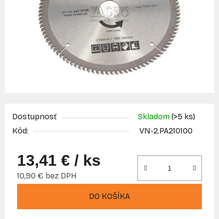
Dostupnosť
Skladom
(>5 ks)
Kód:
VN-2.PA210100
13,41 €
/ ks
10,90 € bez DPH
Jednotková cena:
DO KOŠÍKA