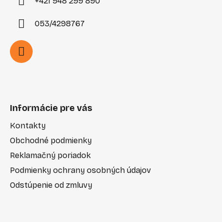
+421 948 299 890
053/4298767
Informácie pre vás
Kontakty
Obchodné podmienky
Reklamačný poriadok
Podmienky ochrany osobných údajov
Odstúpenie od zmluvy