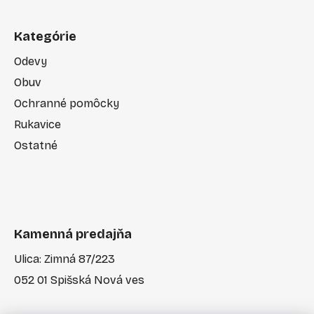
Kategórie
Odevy
Obuv
Ochranné pomôcky
Rukavice
Ostatné
Kamenná predajňa
Ulica: Zimná 87/223
052 01 Spišská Nová ves