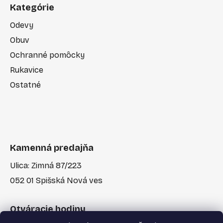
Kategórie
Odevy
Obuv
Ochranné pomôcky
Rukavice
Ostatné
Kamenná predajňa
Ulica: Zimná 87/223
052 01 Spišská Nová ves
Otváracie hodiny