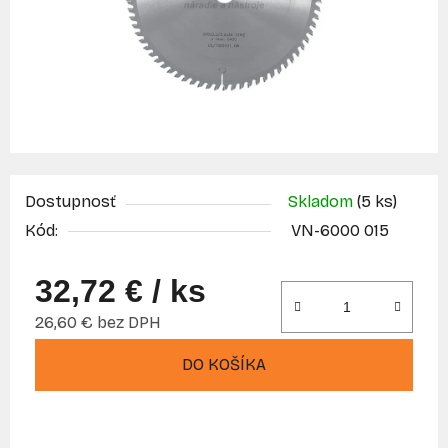
Dostupnosť
Skladom
(5 ks)
Kód:
VN-6000 015
32,72 €
/ ks
26,60 € bez DPH
Jednotková cena:
DO KOŠÍKA