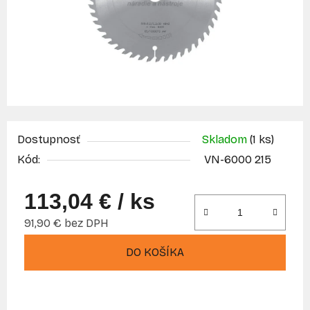
Dostupnosť
Skladom
(1 ks)
Kód:
VN-6000 215
113,04 €
/ ks
91,90 € bez DPH
Jednotková cena:
DO KOŠÍKA