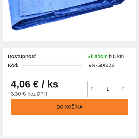
Dostupnosť
Skladom
(>5 ks)
Kód:
VN-G01932
4,06 €
/ ks
3,30 € bez DPH
Jednotková cena:
DO KOŠÍKA