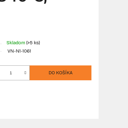
Skladom
(>5 ks)
VN-N1-1061
DO KOŠÍKA