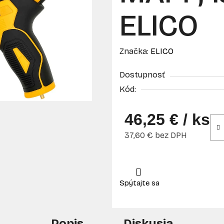
ELICO
Značka:
ELICO
Dostupnosť
Kód:
46,25 €
/ ks
37,60 € bez DPH
Jednotková cena:
Popis
Diskusia