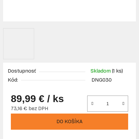
Dostupnosť
Skladom
(1 ks)
Kód:
DNG030
89,99 €
/ ks
73,16 € bez DPH
Jednotková cena:
DO KOŠÍKA