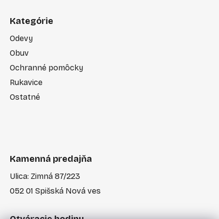
Kategórie
Odevy
Obuv
Ochranné pomôcky
Rukavice
Ostatné
Kamenná predajňa
Ulica: Zimná 87/223
052 01 Spišská Nová ves
Otváracie hodiny