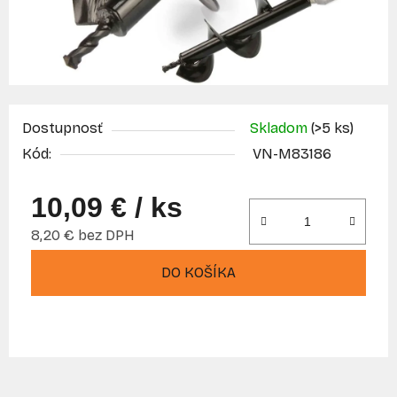
Dostupnosť
Skladom
(>5 ks)
Kód:
VN-M83186
10,09 €
/ ks
8,20 € bez DPH
Jednotková cena:
DO KOŠÍKA