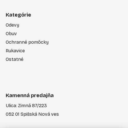
Kategórie
Odevy
Obuv
Ochranné pomôcky
Rukavice
Ostatné
Kamenná predajňa
Ulica: Zimná 87/223
052 01 Spišská Nová ves