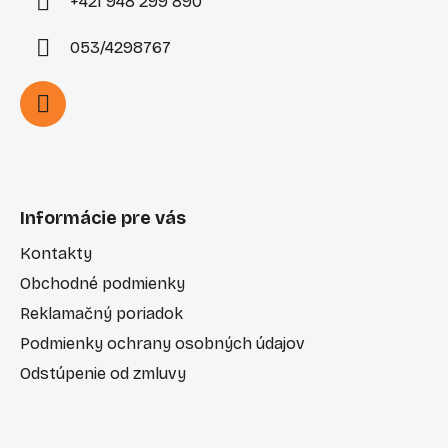
+421 948 299 890
053/4298767
Informácie pre vás
Kontakty
Obchodné podmienky
Reklamačný poriadok
Podmienky ochrany osobných údajov
Odstúpenie od zmluvy