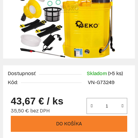
Dostupnosť
Skladom
(>5 ks)
Kód:
VN-G73249
43,67 €
/ ks
35,50 € bez DPH
Jednotková cena:
DO KOŠÍKA