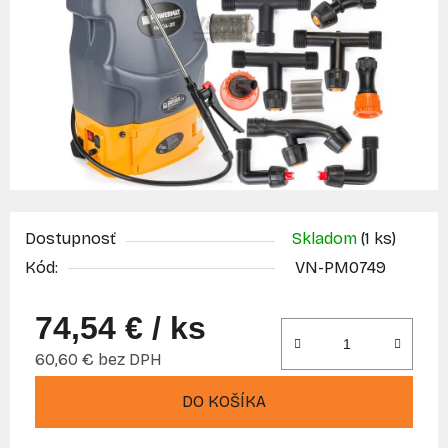
Dostupnosť
Skladom
(1 ks)
Kód:
VN-PM0749
74,54 €
/ ks
60,60 € bez DPH
Jednotková cena:
DO KOŠÍKA