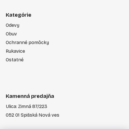
Kategórie
Odevy
Obuv
Ochranné pomôcky
Rukavice
Ostatné
Kamenná predajňa
Ulica: Zimná 87/223
052 01 Spišská Nová ves