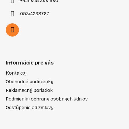
+421 948 299 890
053/4298767
Informácie pre vás
Kontakty
Obchodné podmienky
Reklamačný poriadok
Podmienky ochrany osobných údajov
Odstúpenie od zmluvy