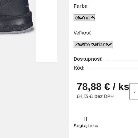
Farba
Veľkosť
Dostupnosť
Kód:
78,88 €
/ ks
64,13 € bez DPH
Jednotková cena: