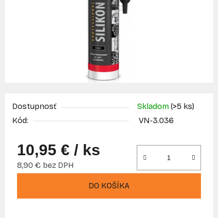
Dostupnosť
Skladom
(>5 ks)
Kód:
VN-3.036
10,95 €
/ ks
8,90 € bez DPH
Jednotková cena:
DO KOŠÍKA