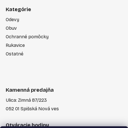
Kategórie
Odevy
Obuv
Ochranné pomôcky
Rukavice
Ostatné
Kamenná predajňa
Ulica: Zimná 87/223
052 01 Spišská Nová ves
Otváracie hodiny