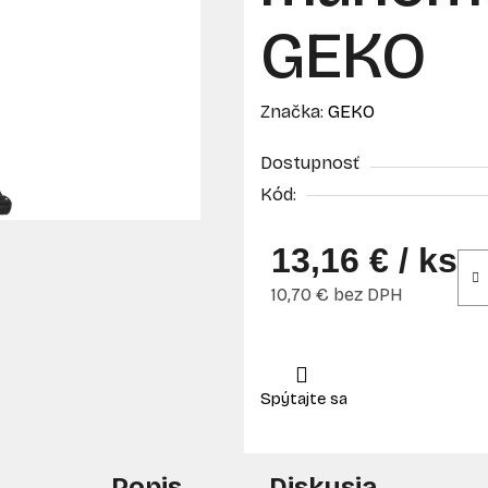
GEKO
Značka:
GEKO
Dostupnosť
Kód:
13,16 €
/ ks
10,70 € bez DPH
Jednotková cena:
Popis
Diskusia