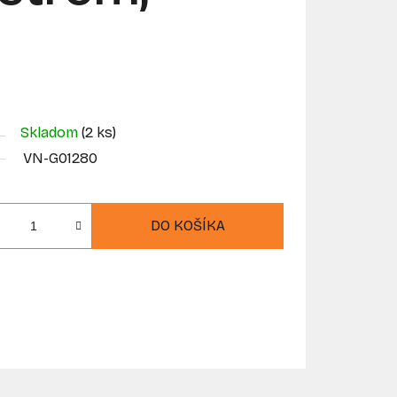
Skladom
(2 ks)
VN-G01280
DO KOŠÍKA