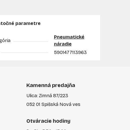
točné parametre
Pneumatické
gória
náradie
5901477113963
Kamenná predajňa
Ulica: Zimná 87/223
052 01 Spišská Nová ves
Otváracie hodiny