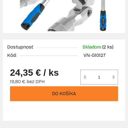
Dostupnosť
Skladom
(2 ks)
Kód:
VN-G10127
24,35 €
/ ks
19,80 € bez DPH
Jednotková cena:
DO KOŠÍKA