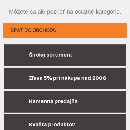
Môžete sa ale pozrieť na ostatné kategórie.
SPÄŤ DO OBCHODU
Široký sortiment
Zľava 5% pri nákupe nad 200€
Kamenná predajňa
Kvalita produktov