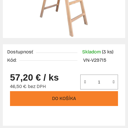
Dostupnosť
Skladom
(3 ks)
Kód:
VN-V29715
57,20 €
/ ks
46,50 € bez DPH
Jednotková cena:
DO KOŠÍKA