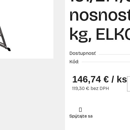
nosnosť 
kg, ELK
Dostupnosť
Kód:
146,74 €
/ ks
119,30 € bez DPH
Jednotková cena: