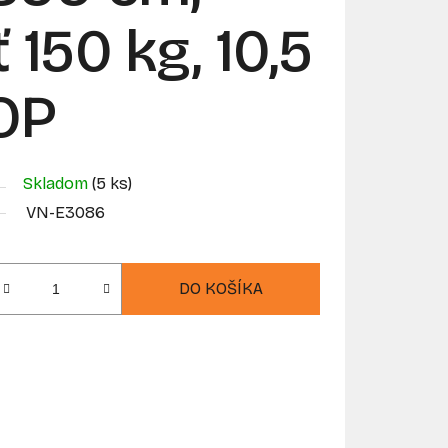
150 kg, 10,5
OP
Skladom
(5 ks)
VN-E3086
DO KOŠÍKA