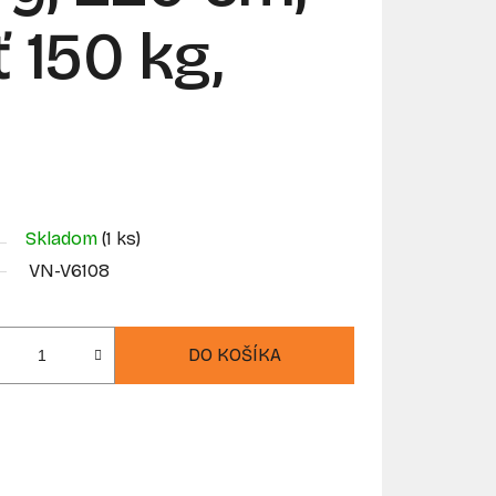
 150 kg,
Skladom
(1 ks)
VN-V6108
DO KOŠÍKA