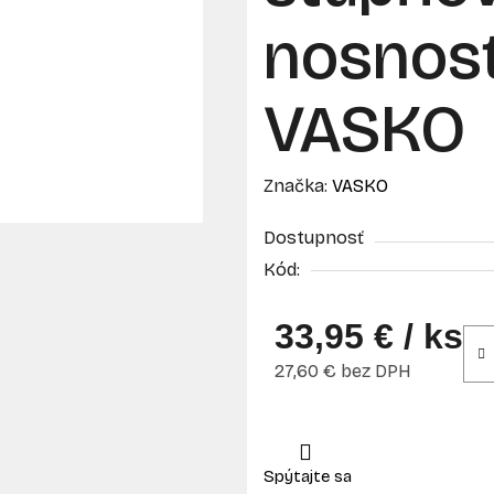
nosnosť
VASKO
Značka:
VASKO
Dostupnosť
Kód:
33,95 €
/ ks
27,60 € bez DPH
Jednotková cena: