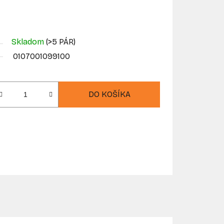
Skladom
(>5 PÁR)
0107001099100
DO KOŠÍKA