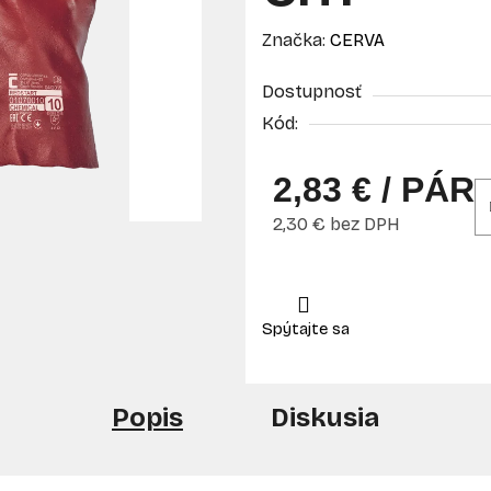
Značka:
CERVA
Dostupnosť
Kód:
2,83 €
/ PÁR
2,30 € bez DPH
Jednotková cena:
Popis
Diskusia