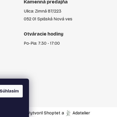
Kamenná predajňa
Ulica: Zimná 87/223
052 01 Spišská Nová ves
Otváracie hodiny
Po-Pia: 7:30 - 17:00
Súhlasím
Vytvoril Shoptet
a
Adatelier