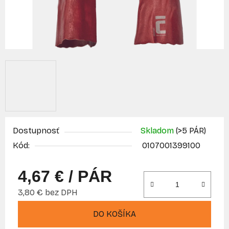
Dostupnosť
Skladom
(>5 PÁR)
Kód:
0107001399100
4,67 €
/ PÁR
3,80 € bez DPH
Jednotková cena:
DO KOŠÍKA