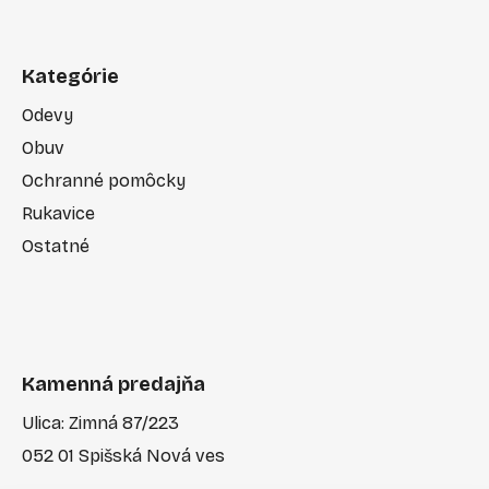
Kategórie
Odevy
Obuv
Ochranné pomôcky
Rukavice
Ostatné
Kamenná predajňa
Ulica: Zimná 87/223
052 01 Spišská Nová ves