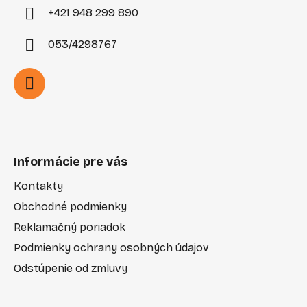
+421 948 299 890
053/4298767
Informácie pre vás
Kontakty
Obchodné podmienky
Reklamačný poriadok
Podmienky ochrany osobných údajov
Odstúpenie od zmluvy