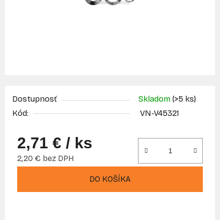
Dostupnosť
Skladom
(>5 ks)
Kód:
VN-V45321
2,71 €
/ ks
2,20 € bez DPH
Jednotková cena:
DO KOŠÍKA