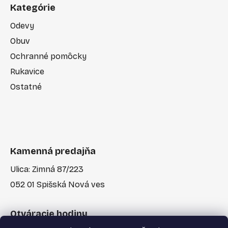
Kategórie
Odevy
Obuv
Ochranné pomôcky
Rukavice
Ostatné
Kamenná predajňa
Ulica: Zimná 87/223
052 01 Spišská Nová ves
Otváracie hodiny