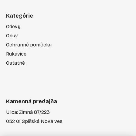
Kategórie
Odevy
Obuv
Ochranné pomôcky
Rukavice
Ostatné
Kamenná predajňa
Ulica: Zimná 87/223
052 01 Spišská Nová ves