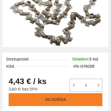
Dostupnosť
Skladom
(1 ks)
Kód:
VN-G74028
4,43 €
/ ks
3,60 € bez DPH
Jednotková cena:
DO KOŠÍKA