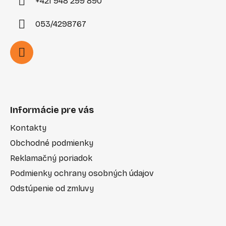
+421 948 299 890
053/4298767
Informácie pre vás
Kontakty
Obchodné podmienky
Reklamačný poriadok
Podmienky ochrany osobných údajov
Odstúpenie od zmluvy