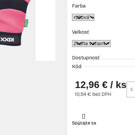
Farba
Veľkosť
Dostupnosť
Kód:
12,96 €
/ ks
10,54 € bez DPH
Jednotková cena: