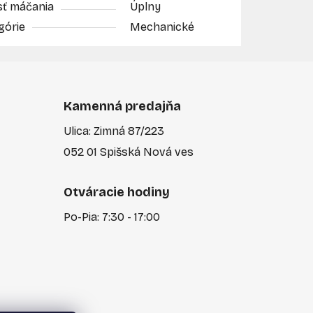
sť máčania
Úplny
górie
Mechanické
Kamenná predajňa
Ulica: Zimná 87/223
052 01 Spišská Nová ves
Otváracie hodiny
Po-Pia: 7:30 - 17:00