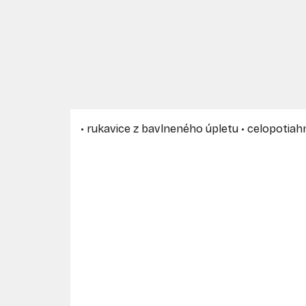
• rukavice z bavlneného úpletu • celopotiah