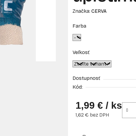
Značka:
CERVA
Farba
Veľkosť
Dostupnosť
Kód:
1,99 €
/ ks
1,62 € bez DPH
Jednotková cena: