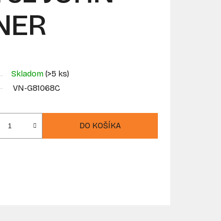
NER
Skladom
(>5 ks)
VN-G81068C
DO KOŠÍKA