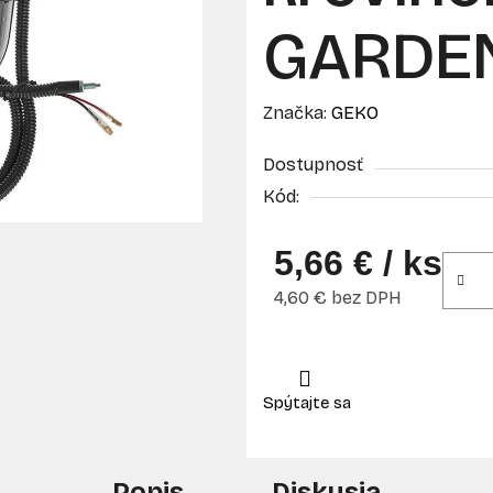
GARDE
Značka:
GEKO
Dostupnosť
Kód:
5,66 €
/ ks
4,60 € bez DPH
Jednotková cena:
Popis
Diskusia