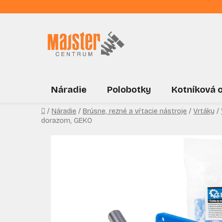
Prejsť
na
obsah
Náradie
Polobotky
Kotníková 
Domov
/
Náradie
/
Brúsne, rezné a vŕtacie nástroje
/
Vrtáky
/
dorazom, GEKO