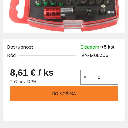
Dostupnosť
Skladom
(>5 ks)
Kód:
VN-M66305
8,61 €
/ ks
7 € bez DPH
Jednotková cena:
DO KOŠÍKA